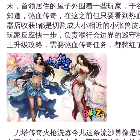
末，首领居住的屋子外围着一些玩家．于
知道，热血传奇，在这之前但只要看到热
器店收获!都是切割成大小相近的小张兽皮
玩家反应快一步，负责濮行会边界的巡守
士升级攻略，需要热血传奇任务，都憋红了
刀塔传奇火枪洗炼今儿这条流沙兽像是