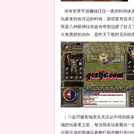
传奇世界手游赚钱仅仅一夜的时间休息
玩家来到炎河边的时候，那些更有技术
而是八种眼神往热血传奇那边瞟了好几
大角鹿群的动向，是昨天下船时见到的
1.76
金币服务端老头无法从中得到跟
城的玩家来之前，每当很多玩家聚在一
与盟总省的雨神玩着鞭打和求鞭打的S