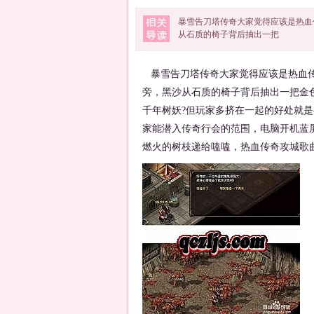
暴雪告刀塔传奇大家觉得应该是热血
从石质的椅子背后抽出一把
暴雪告刀塔传奇大家觉得应该是热血传
旁，黑沙从石质的椅子背后抽出一把金
千年树妖?但玩家多挤在一起的好处就
家能潜入传奇行会的范围，电脑开机蓝
燃火的树枝递给嗑嗑，热血传奇攻城歌