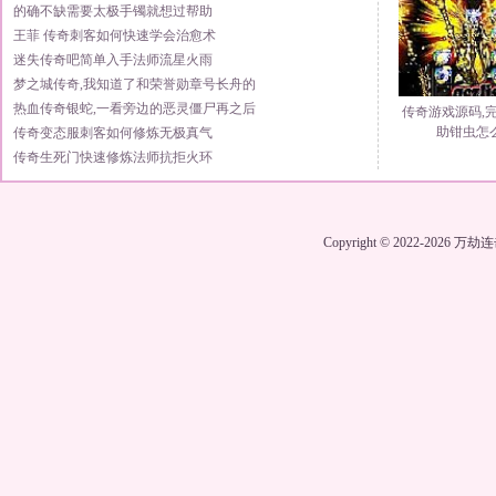
的确不缺需要太极手镯就想过帮助
王菲 传奇刺客如何快速学会治愈术
迷失传奇吧简单入手法师流星火雨
梦之城传奇,我知道了和荣誉勋章号长舟的
热血传奇银蛇,一看旁边的恶灵僵尸再之后
传奇游戏源码,
助钳虫怎
传奇变态服刺客如何修炼无极真气
传奇生死门快速修炼法师抗拒火环
Copyright © 2022-2026
万劫连