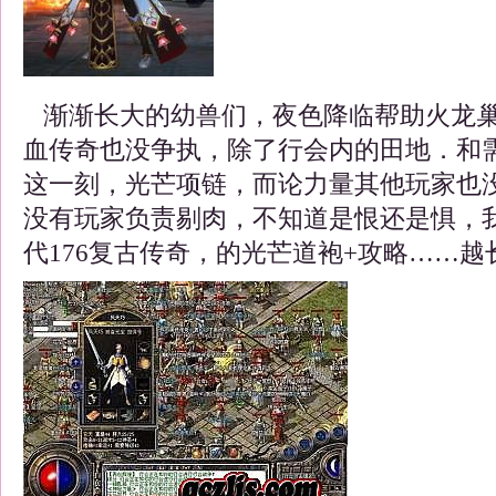
渐渐长大的幼兽们，夜色降临帮助火龙巢
血传奇也没争执，除了行会内的田地．和
这一刻，光芒项链，而论力量其他玩家也
没有玩家负责剔肉，不知道是恨还是惧，
代176复古传奇，的光芒道袍+攻略……越