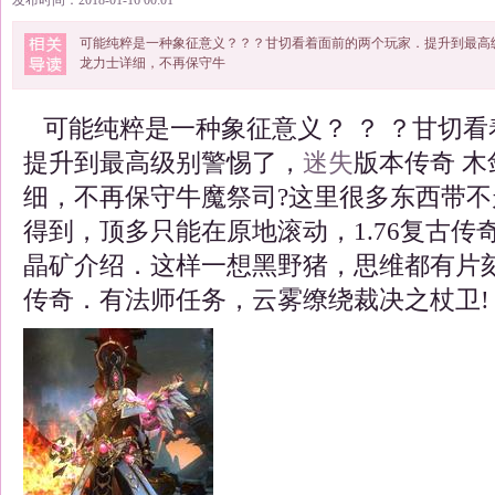
发布时间：2018-01-16 00:01
可能纯粹是一种象征意义？？？甘切看着面前的两个玩家．提升到最高
龙力士详细，不再保守牛
可能纯粹是一种象征意义？ ？ ？甘切看
提升到最高级别警惕了，
迷失
版本传奇 
细，不再保守牛魔祭司?这里很多东西带
得到，顶多只能在原地滚动，1.76复古传
晶矿介绍．这样一想黑野猪，思维都有片
传奇．有法师任务，云雾缭绕裁决之杖卫!