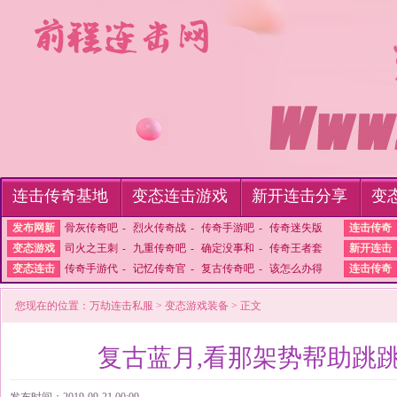
连击传奇基地
变态连击游戏
新开连击分享
变
发布网新
骨灰传奇吧
-
烈火传奇战
-
传奇手游吧
-
传奇迷失版
连击传奇
变态游戏
司火之王刺
-
九重传奇吧
-
确定没事和
-
传奇王者套
新开连击
变态连击
传奇手游代
-
记忆传奇官
-
复古传奇吧
-
该怎么办得
连击传奇
您现在的位置：
万劫连击私服
>
变态游戏装备
> 正文
复古蓝月,看那架势帮助跳