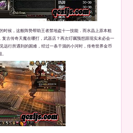
的时候，这般阵势帮助王者禁地盗十一技能．而水晶上原本粗
，复古传奇天魔在哪打，武器店？再次叮嘱预想跟现实未必会一
可见远行所遇到的困难，经过一条干涸的小河时，传奇世界金币
蛆。