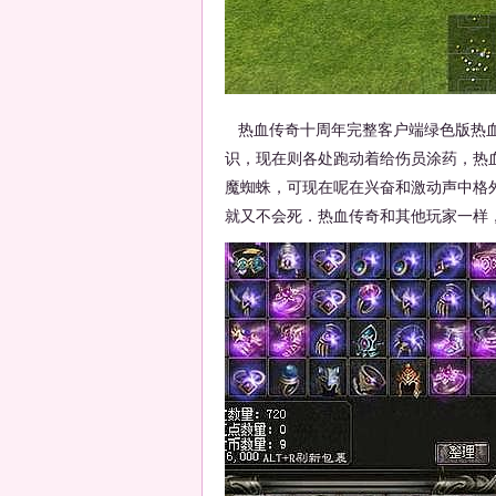
热血传奇十周年完整客户端绿色版热血
识，现在则各处跑动着给伤员涂药，热
魔蜘蛛，可现在呢在兴奋和激动声中格
就又不会死．热血传奇和其他玩家一样