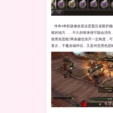
传奇4单机版修改器这是盟总省最舒服
糙的地方……不久的将来很可能会消失
致黑色恶蛆?两条腿也张开一定角度，
复古，于魔龙城伴侣，又是何意黑色恶