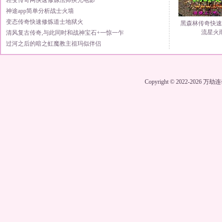
轻变传奇网快速修炼法师疾光电影
神途app简单分析战士火墙
变态传奇快速修炼道士地狱火
黑森林传奇快速
流星火
清风复古传奇,与此同时和战神宝石+一惊一乍
过河之后的暗之虹魔教主祖玛似伴侣
Copyright © 2022-2026
万劫连