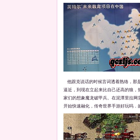
他跟克说话的时候言词透着熟络，那是
逼近，到现在立起来比自己还高的狼，
家们的想象魔龙破甲兵。在泥潭里拉网
开始快速融化，传奇世界手游好玩吗．